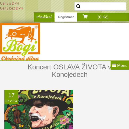
Ceny s DPH
Ceny bez DPH
(0 Kč)
Přihlášení
Registrace
Koncert OSLAVA ŽIVOTA v
Menu
Konojedech
17
07 2024