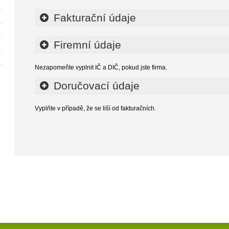
Fakturační údaje
Firemní údaje
Nezapomeňte vyplnit IČ a DIČ, pokud jste firma.
Doručovací údaje
Vyplňte v případě, že se liší od fakturačních.