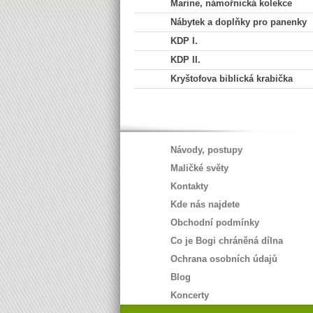
Marine, námořnická kolekce
Nábytek a doplňky pro panenky
KDP I.
KDP II.
Kryštofova biblická krabička
Návody, postupy
Maličké světy
Kontakty
Kde nás najdete
Obchodní podmínky
Co je Bogi chráněná dílna
Ochrana osobních údajů
Blog
Koncerty