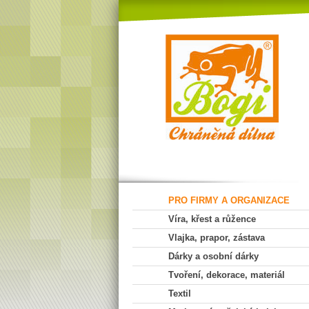
PRO FIRMY A ORGANIZACE
Víra, křest a růžence
Vlajka, prapor, zástava
Dárky a osobní dárky
Tvoření, dekorace, materiál
Textil