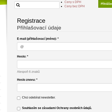
Ceny s DPH
Přihláše
Ceny bez DPH
Registrace
Přihlašovací údaje
E-mail (přihlašovací jméno): *
Heslo: *
Alespoň 6 znaků
Heslo znovu: *
Chci odebírat newsletter.
Souhlasím se zásadami Ochrany osobních údajů
.