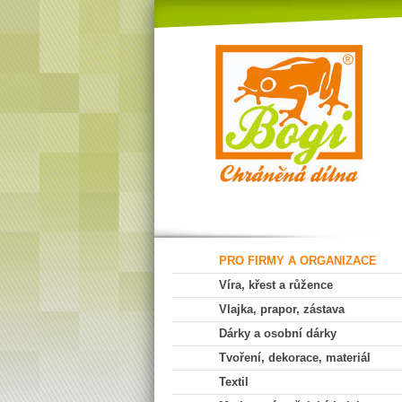
PRO FIRMY A ORGANIZACE
Víra, křest a růžence
Vlajka, prapor, zástava
Dárky a osobní dárky
Tvoření, dekorace, materiál
Textil