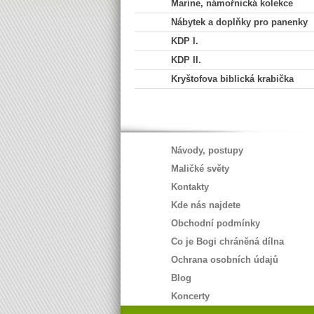
Marine, námořnická kolekce
Nábytek a doplňky pro panenky
KDP I.
KDP II.
Kryštofova biblická krabička
Návody, postupy
Maličké světy
Kontakty
Kde nás najdete
Obchodní podmínky
Co je Bogi chráněná dílna
Ochrana osobních údajů
Blog
Koncerty