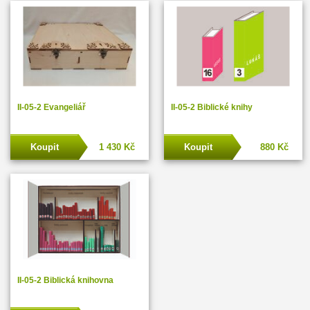
II-05-2 Evangeliář
II-05-2 Biblické knihy
Koupit
1 430 Kč
Koupit
880 Kč
II-05-2 Biblická knihovna