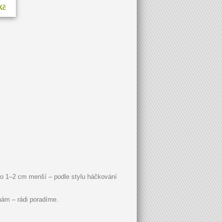
Kč
 o 1–2 cm menší – podle stylu háčkování
 nám – rádi poradíme.