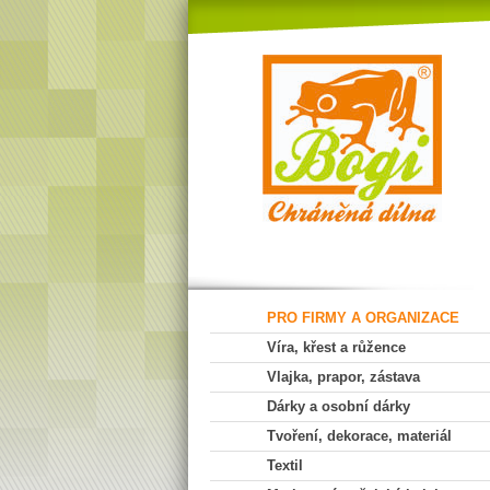
PRO FIRMY A ORGANIZACE
Víra, křest a růžence
Vlajka, prapor, zástava
Dárky a osobní dárky
Tvoření, dekorace, materiál
Textil