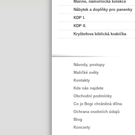
Marine, námořnická kolekce
Nábytek a doplňky pro panenky
KDP I.
KDP II.
Kryštofova biblická krabička
Návody, postupy
Maličké světy
Kontakty
Kde nás najdete
Obchodní podmínky
Co je Bogi chráněná dílna
Ochrana osobních údajů
Blog
Koncerty