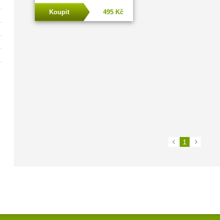
Koupit
495 Kč
1