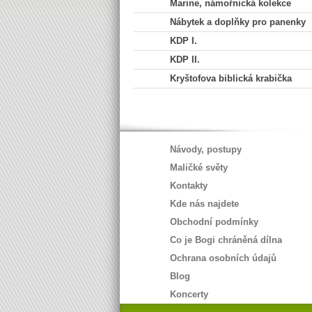
Marine, námořnická kolekce
Nábytek a doplňky pro panenky
KDP I.
KDP II.
Kryštofova biblická krabička
Návody, postupy
Maličké světy
Kontakty
Kde nás najdete
Obchodní podmínky
Co je Bogi chráněná dílna
Ochrana osobních údajů
Blog
Koncerty