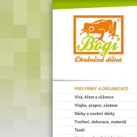
PRO FIRMY A ORGANIZACE
Víra, křest a růžence
Vlajka, prapor, zástava
Dárky a osobní dárky
Tvoření, dekorace, materiál
Textil