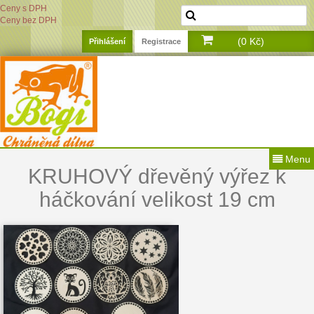
Ceny s DPH
Ceny bez DPH
(0 Kč)
Přihlášení
Registrace
Menu
KRUHOVÝ dřevěný výřez k
háčkování velikost 19 cm