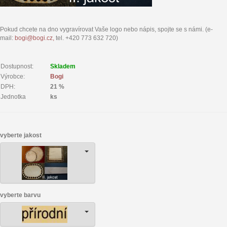
Pokud chcete na dno vygravírovat Vaše logo nebo nápis, spojte se s námi. (e-
mail:
bogi@bogi.cz,
tel. +420 773 632 720)
Dostupnost:
Skladem
Výrobce:
Bogi
DPH:
21 %
Jednotka
ks
vyberte jakost
vyberte barvu